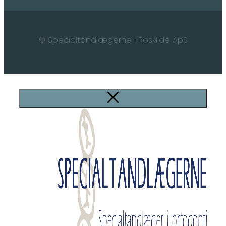
© Specialtandlægerne i Roskilde ApS