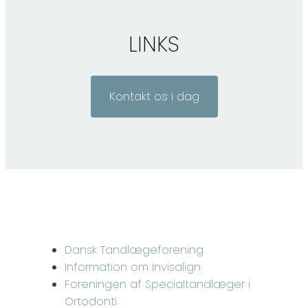
LINKS
Kontakt os i dag
Dansk Tandlægeforening
Information om Invisalign
Foreningen af Specialtandlæger i
Ortodonti