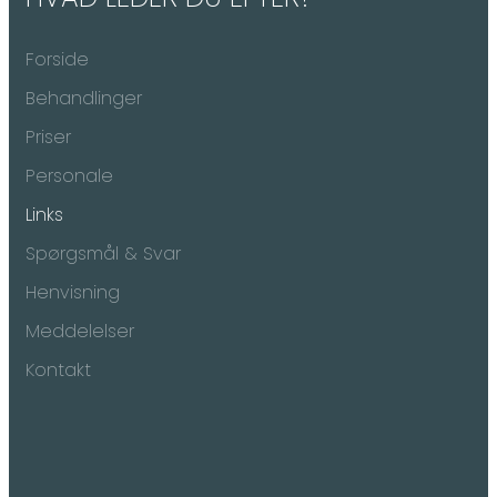
Forside
Behandlinger
Priser
Personale
Links
Spørgsmål & Svar
Henvisning
Meddelelser
Kontakt